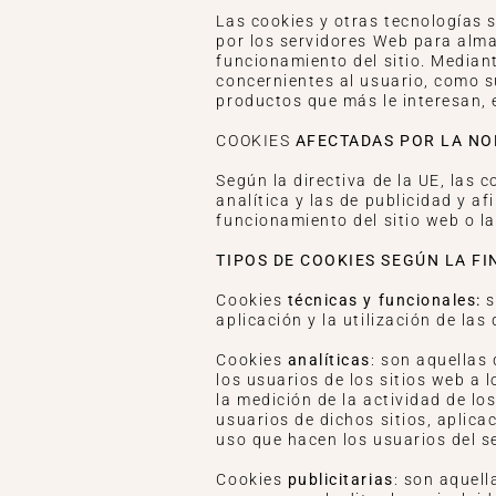
Las cookies y otras tecnologías 
por los servidores Web para alma
funcionamiento del sitio. Median
concernientes al usuario, como s
productos que más le interesan, 
COOKIES
AFECTADAS POR LA NO
Según la directiva de la UE, las 
analítica y las de publicidad y a
funcionamiento del sitio web o la
TIPOS DE COOKIES SEGÚN LA FI
Cookies
técnicas y funcionales:
s
aplicación y la utilización de las
Cookies
analíticas
: son aquellas
los usuarios de los sitios web a 
la medición de la actividad de lo
usuarios de dichos sitios, aplica
uso que hacen los usuarios del se
Cookies
publicitarias
: son aquell