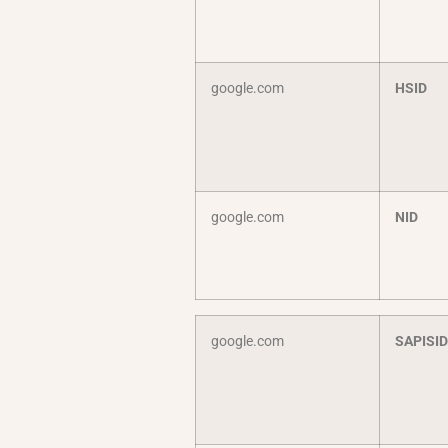
google.com
HSID
google.com
NID
google.com
SAPISI