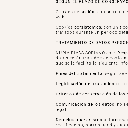
SEGÚN EL PLAZO DE CONSERVA
Cookies
de sesión:
son un tipo de
web.
Cookies
persistentes
: son un tip
tratados durante un período defi
TRATAMIENTO DE DATOS PERSO
NURIA RIVAS SORIANO es el
Resp
datos serán tratados de conformi
que se le facilita la siguiente in
Fines del tratamiento:
según se e
Legitimación del tratamiento:
po
Criterios de conservación de los
Comunicación de los datos
: no s
legal.
Derechos que asisten al Interesa
rectificación, portabilidad y sup