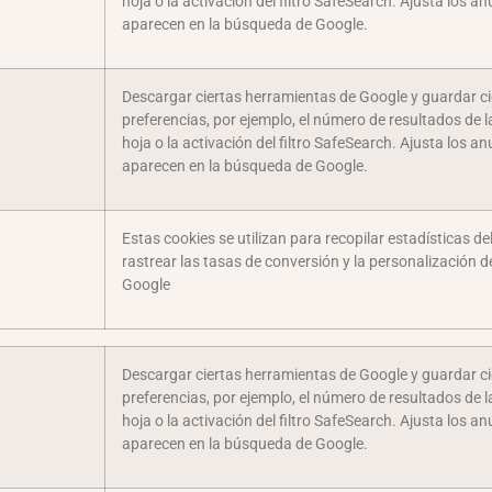
hoja o la activación del filtro SafeSearch. Ajusta los a
aparecen en la búsqueda de Google.
Descargar ciertas herramientas de Google y guardar ci
preferencias, por ejemplo, el número de resultados de 
hoja o la activación del filtro SafeSearch. Ajusta los a
aparecen en la búsqueda de Google.
Estas cookies se utilizan para recopilar estadísticas del
rastrear las tasas de conversión y la personalización 
Google
D
Descargar ciertas herramientas de Google y guardar ci
preferencias, por ejemplo, el número de resultados de 
hoja o la activación del filtro SafeSearch. Ajusta los a
aparecen en la búsqueda de Google.