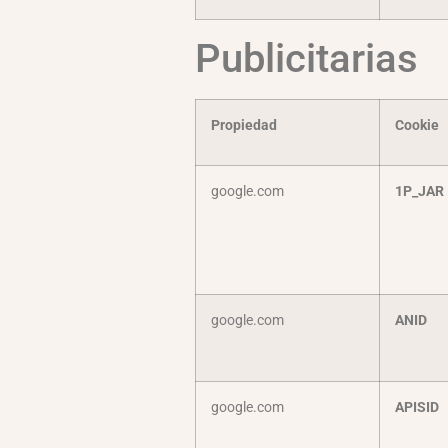
Publicitarias
Propiedad
Cookie
google.com
1P_JAR
google.com
ANID
google.com
APISID