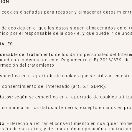
CIÓN
 cookies diseñadas para recabar y almacenar datos mientr
o de cookies en el que los datos siguen almacenados en el 
nido por el responsable de la cookie, y que puede ir de uno
NALES
onsable del tratamiento
de los datos personales del
Inter
dad con lo dispuesto en el Reglamento (UE) 2016/679, de 2
formación del tratamiento:
specifica en el apartado de cookies que se utilizan en este 
r consentimiento del interesado (art. 6.1 GDPR).
 datos:
según se especifica en el apartado de cookies utiliz
e comunicarán los datos a terceros, excepto en cookies pro
do:
- Derecho a retirar el consentimiento en cualquier mome
resión de sus datos, y de limitación u oposición a su trata