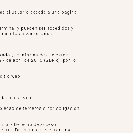
as el usuario accede a una página
terminal y pueden ser accedidos y
s minutos a varios años.
esado
y le informa de que estos
7 de abril de 2016 (GDPR), por lo
sitio web.
adas en la web.
piedad de terceros o por obligación
nto. - Derecho de acceso,
miento.- Derecho a presentar una