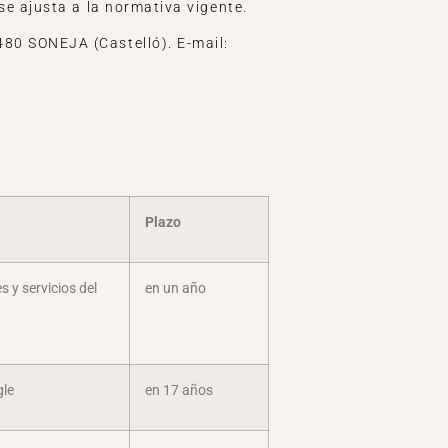
se ajusta a la normativa vigente.
0 SONEJA (Castelló). E-mail:
Plazo
s y servicios del
en un año
gle
en 17 años