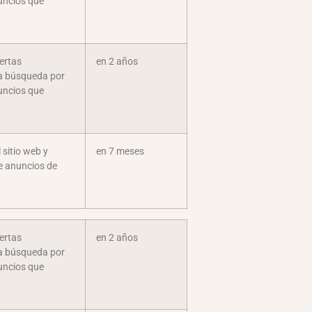
nuncios que
ertas
en 2 años
la búsqueda por
nuncios que
 sitio web y
en 7 meses
de anuncios de
ertas
en 2 años
la búsqueda por
nuncios que