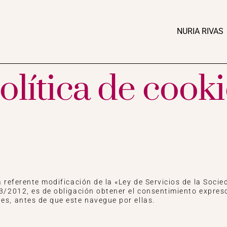
NURIA RIVAS
olítica de cook
a referente modificación de la «Ley de Servicios de la Soci
13/2012, es de obligación obtener el consentimiento expres
es, antes de que este navegue por ellas.