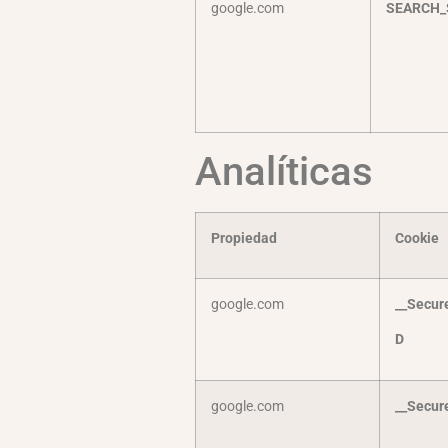
google.com
SEARCH_
Analíticas
Propiedad
Cookie
google.com
__Secur
D
google.com
__Secur