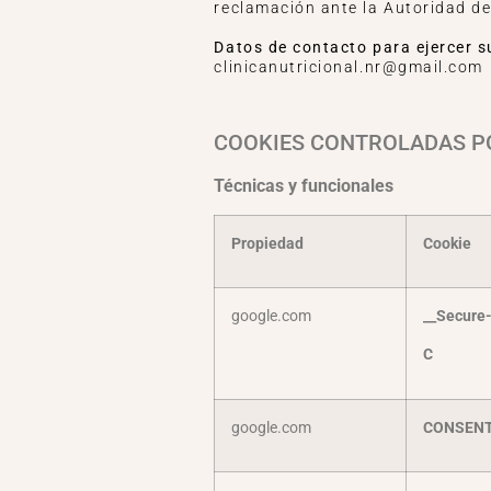
reclamación ante la Autoridad de
Datos de contacto para ejercer s
clinicanutricional.nr@gmail.com
COOKIES CONTROLADAS PO
Técnicas y funcionales
Propiedad
Cookie
google.com
__Secure
C
google.com
CONSEN