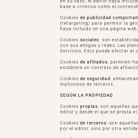
en su caso, el editor haya inclui
base a criterios como el contenid
Cookies
de publicidad comporta
(retargeting) para permitir la ges
haya incluido en una página web, 
Cookies
sociales
: son establecid
con sus amigos y redes. Las plat
Servicios. Esto puede afectar al 
Cookies
de afiliados
: permiten h
establece un contrato de afiliaci
Cookies
de seguridad
: almacenan
maliciosos de terceros.
SEGÚN LA PROPIEDAD
Cookies
propias
: son aquellas qu
editor y desde el que se presta el
Cookies
de terceros:
son aquellas
por el editor, sino por otra enti