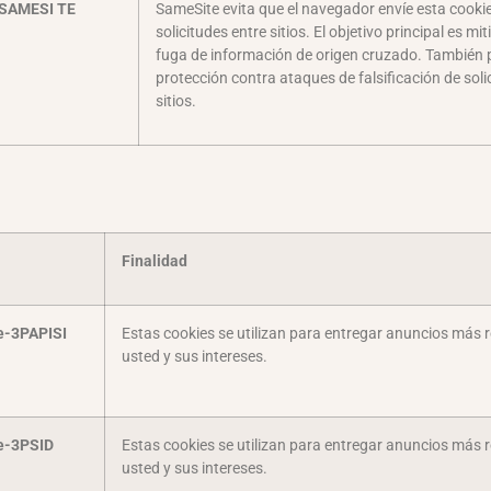
SAMESI TE
SameSite evita que el navegador envíe esta cookie
solicitudes entre sitios. El objetivo principal es mit
fuga de información de origen cruzado. También 
protección contra ataques de falsificación de soli
sitios.
Finalidad
e-3PAPISI
Estas cookies se utilizan para entregar anuncios más 
usted y sus intereses.
e-3PSID
Estas cookies se utilizan para entregar anuncios más 
usted y sus intereses.