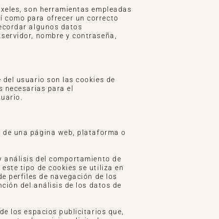
píxeles, son herramientas empleadas
sí como para ofrecer un correcto
recordar algunos datos
e servidor, nombre y contraseña,
 del usuario son las cookies de
s necesarias para el
suario.
s de una página web, plataforma o
y análisis del comportamiento de
este tipo de cookies se utiliza en
de perfiles de navegación de los
nción del análisis de los datos de
de los espacios publicitarios que,