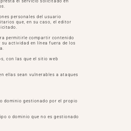
presta el servicio solicitado en
os.
iones personales del usuario
itarios que, en su caso, el editor
icitado.
ara permitirle compartir contenido
su actividad en línea fuera de los
a.
s, con las que el sitio web
en ellas sean vulnerables a ataques
 o dominio gestionado por el propio
uipo o dominio que no es gestionado