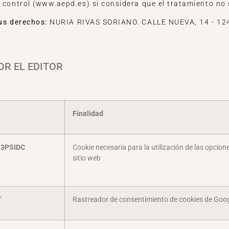
 control (www.aepd.es) si considera que el tratamiento no 
us derechos:
NURIA RIVAS SORIANO. CALLE NUEVA, 14 - 1248
R EL EDITOR
Finalidad
-3PSIDC
Cookie necesaria para la utilización de las opcione
sitio web
T
Rastreador de consentimiento de cookies de Goo