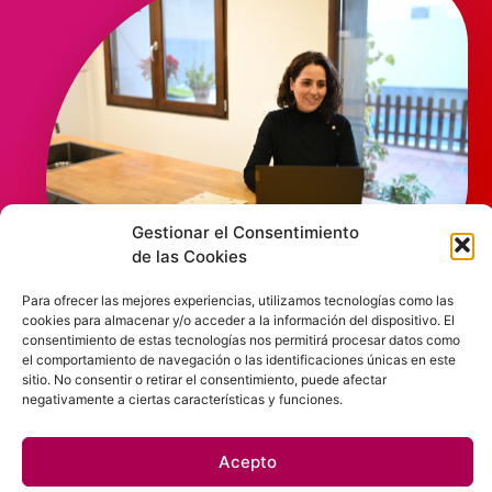
Gestionar el Consentimiento
de las Cookies
POLÍTICA DE PRIVACIDAD
Para ofrecer las mejores experiencias, utilizamos tecnologías como las
cookies para almacenar y/o acceder a la información del dispositivo. El
consentimiento de estas tecnologías nos permitirá procesar datos como
POLÍTICA DE COOKIES
el comportamiento de navegación o las identificaciones únicas en este
sitio. No consentir o retirar el consentimiento, puede afectar
negativamente a ciertas características y funciones.
AVISO LEGAL
Acepto