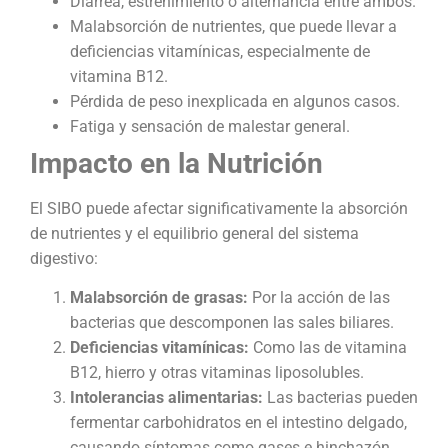
Diarrea, estreñimiento o alternancia entre ambos.
Malabsorción de nutrientes, que puede llevar a
deficiencias vitamínicas, especialmente de
vitamina B12.
Pérdida de peso inexplicada en algunos casos.
Fatiga y sensación de malestar general.
Impacto en la Nutrición
El SIBO puede afectar significativamente la absorción
de nutrientes y el equilibrio general del sistema
digestivo:
Malabsorción de grasas:
Por la acción de las
bacterias que descomponen las sales biliares.
Deficiencias vitamínicas:
Como las de vitamina
B12, hierro y otras vitaminas liposolubles.
Intolerancias alimentarias:
Las bacterias pueden
fermentar carbohidratos en el intestino delgado,
causando síntomas como gases e hinchazón.