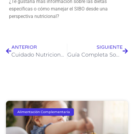
¿Te gustaría más información sobre las dietas
específicas o cómo manejar el SIBO desde una
perspectiva nutricional?
ANTERIOR
SIGUIENTE
Cuidado Nutricional Durante el Embarazo y Postparto: Claves para una Salud Integral
Guía Completa Sobre Nutrición Infantil: Claves para el Desarrollo Saludable de los Niños
Alimentación Complementaría